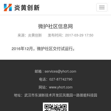
Toggl
navig
微护社区信息网
来源：
炎黄创新
发布时间：
2017-03-29 17:50
2016年12月，微护社区交付试运行。
邮箱 : services@yhcrt.com
电话：027-87742790
网站：www.yhcrt.com
地址：武汉市东湖新技术开发区凤凰园一路普能科技园