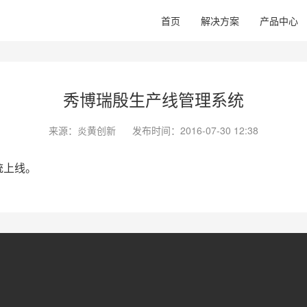
首页
解决方案
产品中心
秀博瑞殷生产线管理系统
来源：
炎黄创新
发布时间：
2016-07-30 12:38
统上线。