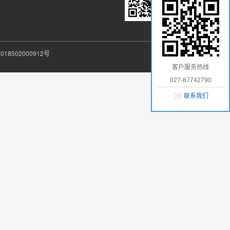
18502000912号
客户服务热线
027-87742790
联系我们