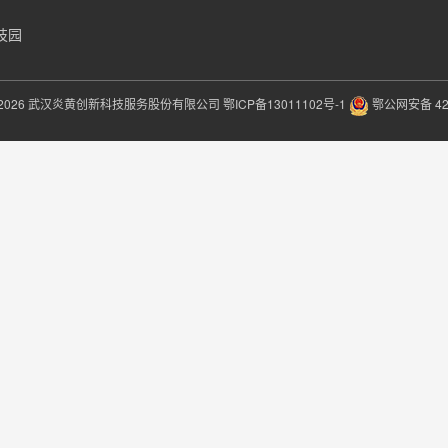
技园
2026 武汉炎黄创新科技服务股份有限公司
鄂ICP备13011102号-1
鄂公网安备 420