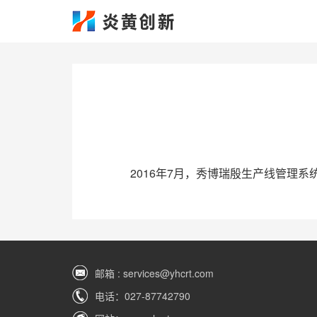
2016年7月，秀博瑞殷生产线管理系
邮箱 : services@yhcrt.com
电话：027-87742790