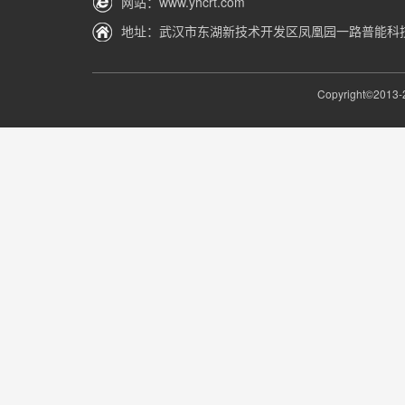
网站：www.yhcrt.com
地址：武汉市东湖新技术开发区凤凰园一路普能科
Copyright©2013-