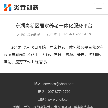
Toggl
navig
东湖高新区居家养老一体化服务平台
来源：
炎黄创新
发布时间：
2014-11-06 14:16
2013年7月10日开始，居家养老一体化服务平台依次在
武汉东湖高新区花山、九峰、左岭、豹澥、关东、佛祖岭、
滨湖、流芳正式上线运行。
邮箱 : services@yhcrt.com
电话：027-87742790
网站：www.yhcrt.com
地址：武汉市东湖新技术开发区凤凰园一路普能科技园